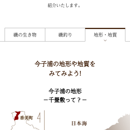
紹介いたします。
お知らせ
お問い合わせ
磯の生き物
磯釣り
地形・地質
今子浦の地形や地質を
みてみよう!
今子浦の地形
−千畳敷って？−