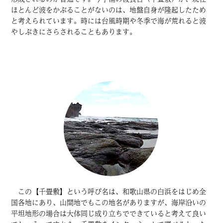
ほとんど波をかぶることがないのは、地盤自身が隆起したため
と考えられています。時には台風時期や冬季で海が荒れると波
やしぶきにさらされることもあります。
この【千畳敷】という呼び名は、和歌山県の白浜をはじめ全
国各地にあり、山間地でもこの地名がありますが、海岸沿いの
平坦地形の場合は大体同じ成り立ちでできていると考えて良い