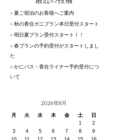
夏ご宿泊のお客様へご案内
秋の香住ガニプラン本日受付スタート
明日夏プラン受付スタート！！
春プランの予約受付がスタートしまし
た
かにバス・香住ライナー予約受付につ
いて
2026年8月
月
火
水
木
金
土
日
1
2
3
4
5
6
7
8
9
10
11
12
13
14
15
16