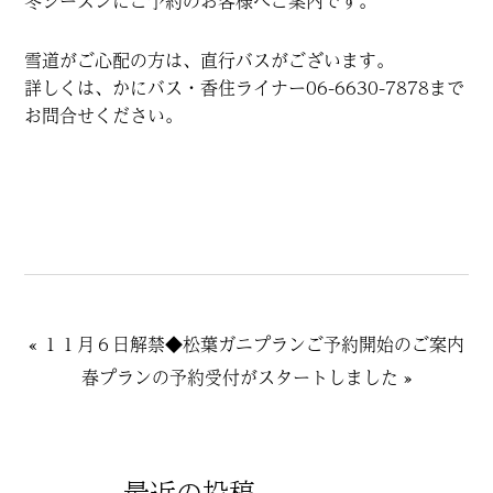
冬シーズンにご予約のお客様へご案内です。
お知らせ
雪道がご心配の方は、直行バスがございます。
詳しくは、かにバス・香住ライナー06-6630-7878まで
お問い合わせ
お問合せください。
«
１１月６日解禁◆松葉ガニプランご予約開始のご案内
春プランの予約受付がスタートしました
»
最近の投稿